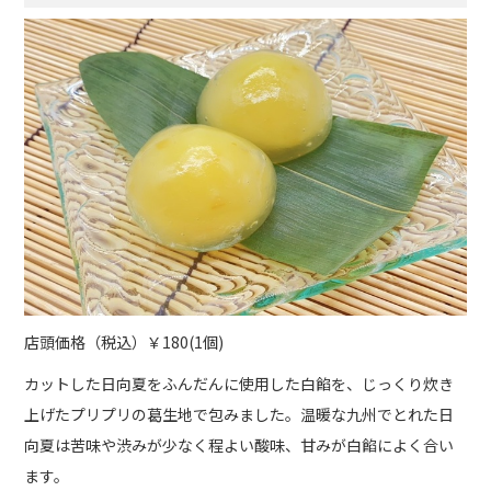
店頭価格（税込）￥180(1個)
カットした日向夏をふんだんに使用した白餡を、じっくり炊き
上げたプリプリの葛生地で包みました。温暖な九州でとれた日
向夏は苦味や渋みが少なく程よい酸味、甘みが白餡によく合い
ます。