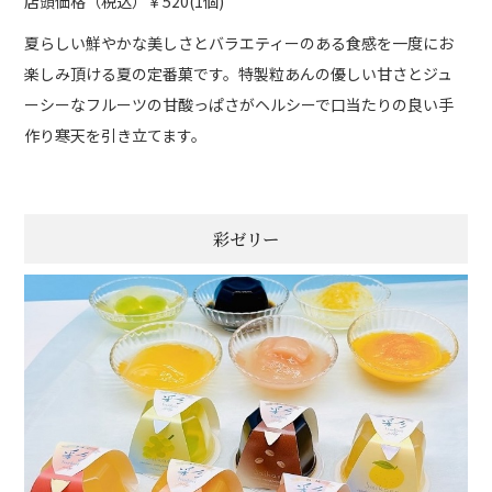
店頭価格（税込）￥520(1個)
夏らしい鮮やかな美しさとバラエティーのある食感を一度にお
楽しみ頂ける夏の定番菓です。特製粒あんの優しい甘さとジュ
ーシーなフルーツの甘酸っぱさがヘルシーで口当たりの良い手
作り寒天を引き立てます。
彩ゼリー