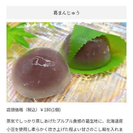
葛まんじゅう
店頭価格（税込）￥180(1個)
蒸気でしっかり蒸しあげたプルプル食感の葛生地に、北海道産
小豆を使用し柔らかく炊き上げた程よい甘さのこし餡を入れま