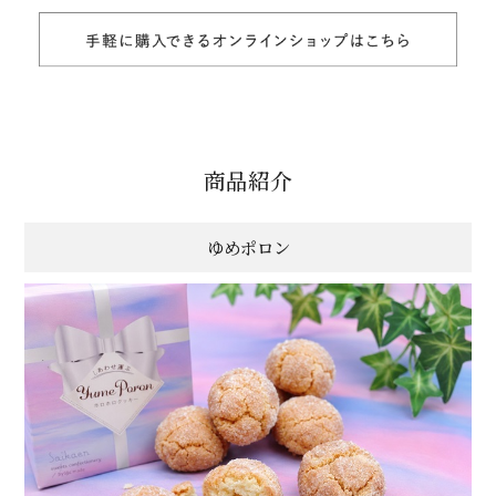
商品紹介
ゆめポロン